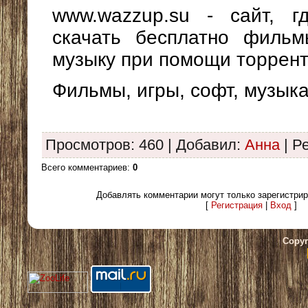
www.wazzup.su - сайт, 
скачать бесплатно фильм
музыку при помощи торрент
Фильмы, игры, софт, музыка -
Просмотров
: 460 |
Добавил
:
Анна
|
Ре
Всего комментариев
:
0
Добавлять комментарии могут только зарегистри
[
Регистрация
|
Вход
]
Copyr